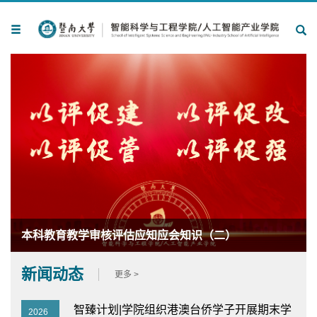
本科教育教学审核评估应知应会知识（二）
新闻动态
更多 >
智臻计划|学院组织港澳台侨学子开展期末学
2026