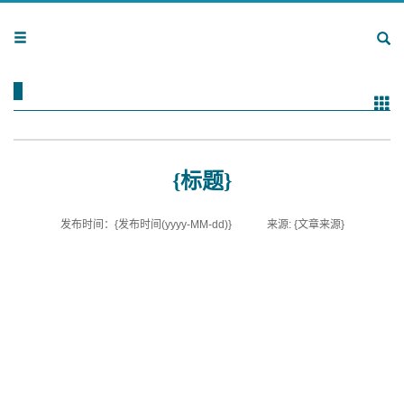
{标题}
发布时间：{发布时间(yyyy-MM-dd)}
来源: {文章来源}