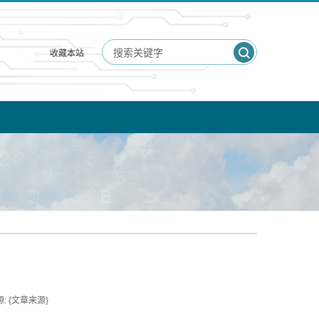
收藏本站
: {文章来源}