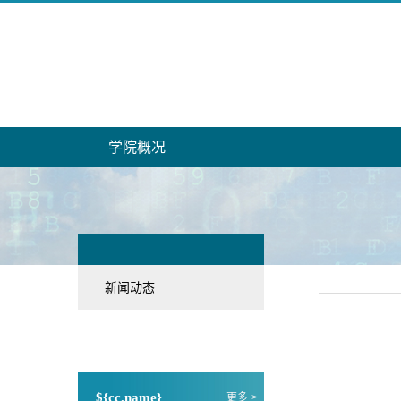
学院概况
新闻动态
${cc.name}
更多 >