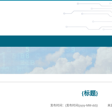
{标题}
发布时间：{发布时间(yyyy-MM-dd)}
来源