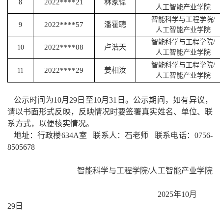
2022****21
林家偉
8
人工智能产业学院
智能科学与工程学院
/
2022****57
潘霍聰
9
人工智能产业学院
智能科学与工程学院
/
2022****08
卢浩天
10
人工智能产业学院
智能科学与工程学院
/
2022****29
姜相汝
11
人工智能产业学院
公示时间为
10
月
2
9
日至
10
月
3
1
日。公示期间，
如有异议，
请以书面形式反映，反映情况时要签署真实姓名、单位、联
系方式，以便核实情况。
地址：行政楼
634A
室 联系人：石老师 联系电话：
0756-
8505678
智能科学与工程学院
/
人工智能产业学院
202
5
年
10
月
29
日