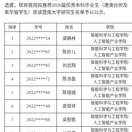
选拔，
现将我院
拟推荐
202
6
届优秀本科毕业生（港澳台侨及
来华留学生）攻读暨南大学研究生
名单予以公示。
排序
学号
姓名
学院
智能科学与工程学院
/
2022****54
梁錦林
1
人工智能产业学院
智能科学与工程学院
/
2022****65
陈妙儿
2
人工智能产业学院
智能科学与工程学院
/
2022****85
刘志翔
3
人工智能产业学院
智能科学与工程学院
/
2022****72
陈沛盈
4
人工智能产业学院
智能科学与工程学院
/
2022****66
陈镜城
5
人工智能产业学院
智能科学与工程学院
/
2022****49
高彗祥
6
人工智能产业学院
智能科学与工程学院
/
2022****69
吳智凱
7
人工智能产业学院
智能科学与工程学院
/