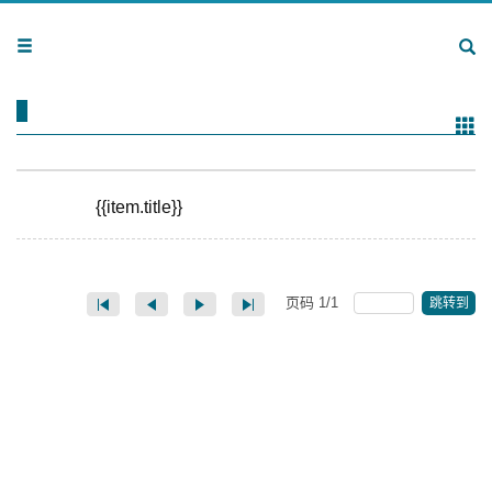
{{item.title}}
页码
1
/
1
跳转到