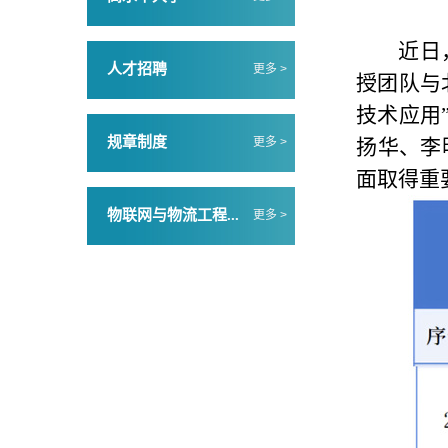
近日
人才招聘
更多 >
授团队与
技术应用
规章制度
扬华、李
更多 >
面取得重
物联网与物流工程...
更多 >