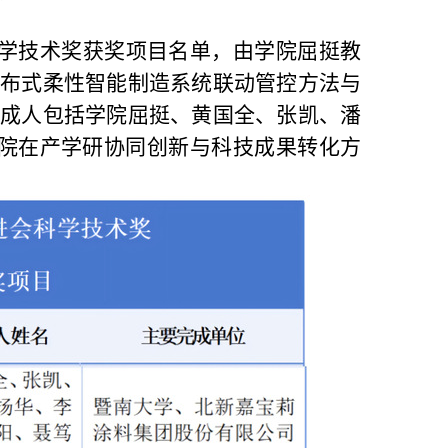
科学技术奖获奖项目名单，由学院屈挺教
分布式柔
性智能制造系统联动管控方法与
完成人包括学院屈挺、黄国全、张凯、潘
院在产学研协同创新与科技成果转化方