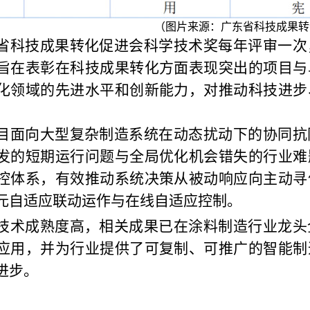
（图片来源：广东省科技成果转
省科技成果转化促进会科学技术奖每年评审一次
旨在表彰在科技成果转化方面表现突出的项目与
化领域的先进水平和创新能力，对推动科技进步
目面向大型复杂制造系统在动态扰动下的协同抗
发的短期运行问题与全局优化机会错失的行业难
控体系，有效推动系统决策从被动响应向主动寻
元自适应联动运作与在线自适应控制。
技术成熟度高，相关成果已在涂料制造行业龙头
应用，并为行业提供了可复制、可推广的智能制
进步。