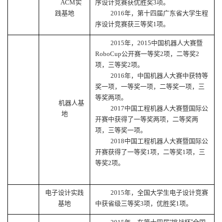
ACM
实
序设计竞赛获优胜奖
3
项。
践基地
2016
年，第十四届广东省大学生程
序设计竞赛获三等奖
1
项。
2015
年，
2015
中国机器人大赛暨
RoboCup
公开赛一等奖
2
项，二等奖
2
项，三等奖
2
项。
2016
年，中国机器人大赛中获特等
奖一项，一等奖一项，二等奖一项，三
等奖两项。
机器人基
2017
中国工程机器人大赛暨国际公
地
开赛中获得了一等奖两项，二等奖两
项，三等奖一项。
2018
中国工程机器人大赛暨国际公
开赛获得了一等奖
1
项，二等奖
1
项，三
等奖
2
项。
电子设计实践
2015
年，全国大学生电子设计竞赛
基地
中获省级三等奖
3
项，优胜奖
1
项。