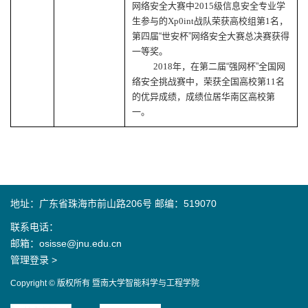
网络安全大赛中
2015
级信息安全专业学
生参与的
Xp0int
战队荣获高校组第
1
名，
第四届“世安杯”网络安全大赛总决赛获得
一等奖。
2018
年，在第二届“强网杯”全国网
络安全挑战赛中，荣获全国高校第
11
名
的优异成绩，成绩位居华南区高校第
一。
地址：广东省珠海市前山路206号 邮编：519070
联系电话：
邮箱：osisse@jnu.edu.cn
管理登录 >
Copyright © 版权所有 暨南大学智能科学与工程学院