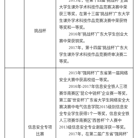
2015
年，在第十四届“挑战杯”全国
大学生课外学术科技作品竞赛决赛中荣
获三等奖，在第十三届“挑战杯”广东大学
生课外学术科技作品竞赛决赛中荣获特
等奖和一等奖。
挑战杯
2016
年“挑战杯”广东大学生创业大
赛中荣获铜奖。
2017
年，第十四届“挑战杯”广东大
学生课外学术科技作品竞赛终审决赛二
等奖。
2015
年“强网杯”广东省第一届网络
安全大赛中获高校组一等奖。
2016
年
-2017
年信息安全铁人三项
赛华南赛区“昆仑中锐杯”企业赛一等奖，
第三届“世安杯”广东省大学生网络安全大
赛决赛中电气信息学院
2015
级别信息安
全专业学生获得
1
个一等奖，信息安全铁
人三项赛华南赛区“西普杯”个人赛中
信息安全专项
2013
级信息安全专业谢能淳获一等奖。
比赛
2017
年，在第二届广东省“强网杯”